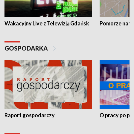
Wakacyjny Live z Telewizją Gdańsk
Pomorze na 
GOSPODARKA
Raport gospodarczy
O pracy po pr