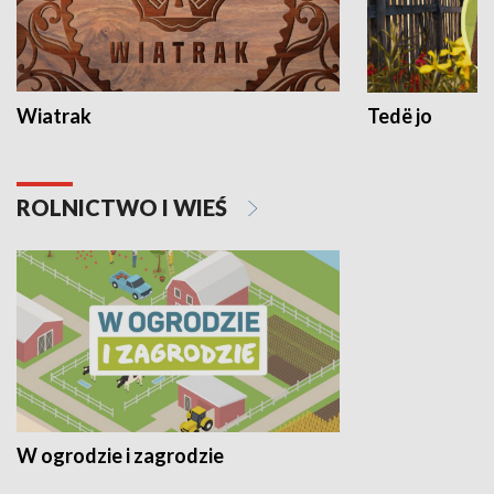
Wiatrak
Tedë jo
ROLNICTWO I WIEŚ
W ogrodzie i zagrodzie