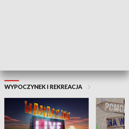
Moje zdrowie
WYPOCZYNEK I REKREACJA