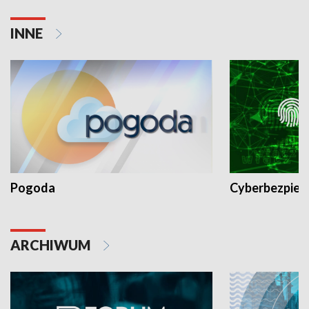
INNE
Pogoda
Cyberbezpiec
ARCHIWUM