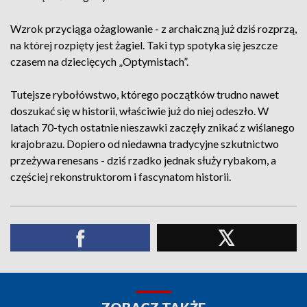
Wzrok przyciąga ożaglowanie - z archaiczną już dziś rozprzą,
na której rozpięty jest żagiel. Taki typ spotyka się jeszcze
czasem na dziecięcych „Optymistach”.
Tutejsze rybołówstwo, którego początków trudno nawet
doszukać się w historii, właściwie już do niej odeszło. W
latach 70-tych ostatnie nieszawki zaczęły znikać z wiślanego
krajobrazu. Dopiero od niedawna tradycyjne szkutnictwo
przeżywa renesans - dziś rzadko jednak służy rybakom, a
częściej rekonstruktorom i fascynatom historii.