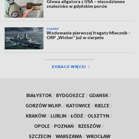
Głowa aligatora z USA – niecodzienne
znalezisko w gdyńskim porcie
GDAŃSK
Wodowanie pierwszej fregaty Miecznik -
ORP „Wicher” już w sierpniu
ZOBACZ WIĘCEJ
BIAŁYSTOK
/
BYDGOSZCZ
/
GDAŃSK
/
GORZÓW WLKP.
/
KATOWICE
/
KIELCE
/
KRAKÓW
/
LUBLIN
/
ŁÓDŹ
/
OLSZTYN
/
OPOLE
/
POZNAŃ
/
RZESZÓW
/
SZCZECIN
/
WARSZAWA
/
WROCŁAW