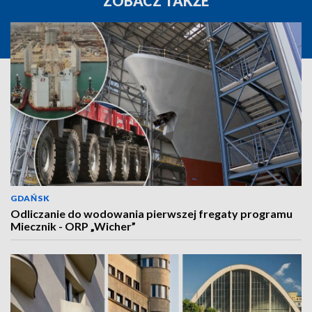
ZOBACZ TAKŻE
GDAŃSK
Odliczanie do wodowania pierwszej fregaty programu
Miecznik - ORP „Wicher”