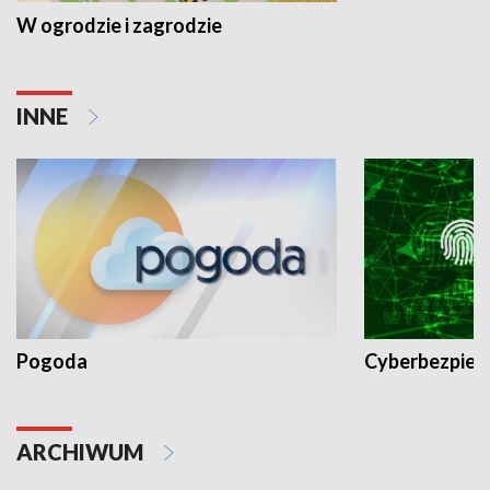
W ogrodzie i zagrodzie
INNE
Pogoda
Cyberbezpiec
ARCHIWUM