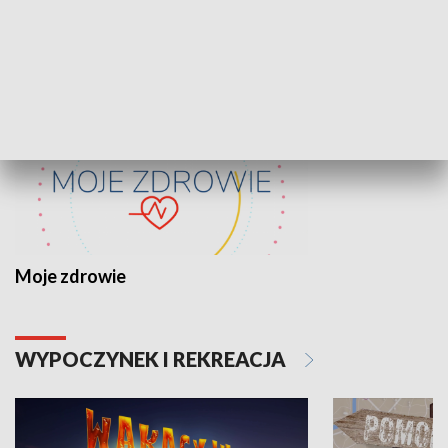
ZDROWIE I NAUKA
Moje zdrowie
WYPOCZYNEK I REKREACJA