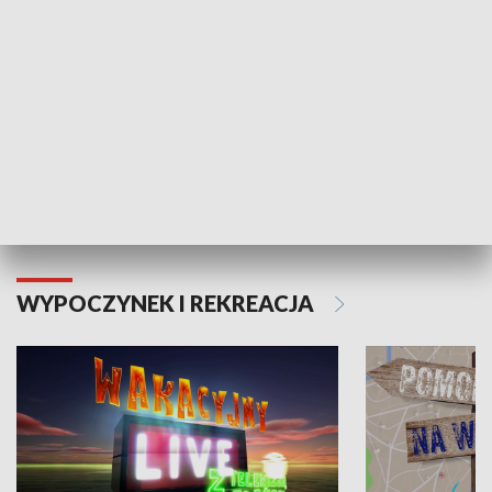
Moje zdrowie
WYPOCZYNEK I REKREACJA