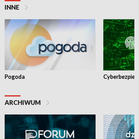
INNE
Pogoda
Cyberbezpiec
ARCHIWUM