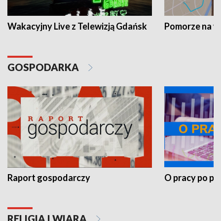
Wakacyjny Live z Telewizją Gdańsk
Pomorze na 
GOSPODARKA
Raport gospodarczy
O pracy po pr
RELIGIA I WIARA