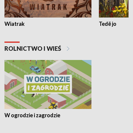
Wiatrak
Tedë jo
ROLNICTWO I WIEŚ
W ogrodzie i zagrodzie