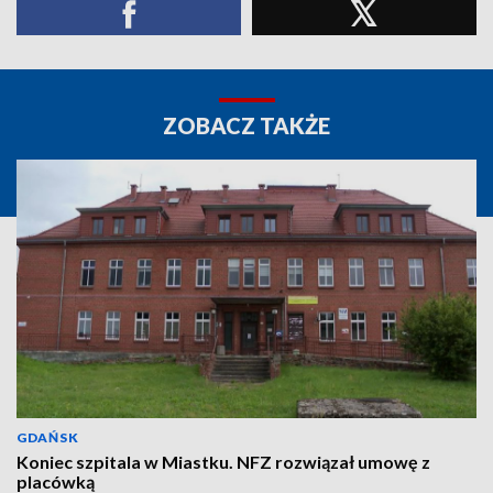
ZOBACZ TAKŻE
GDAŃSK
Koniec szpitala w Miastku. NFZ rozwiązał umowę z
placówką