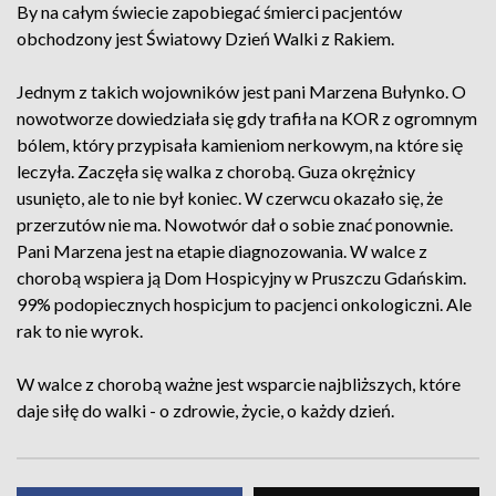
By na całym świecie zapobiegać śmierci pacjentów
obchodzony jest Światowy Dzień Walki z Rakiem.
Jednym z takich wojowników jest pani Marzena Bułynko. O
nowotworze dowiedziała się gdy trafiła na KOR z ogromnym
bólem, który przypisała kamieniom nerkowym, na które się
leczyła. Zaczęła się walka z chorobą. Guza okrężnicy
usunięto, ale to nie był koniec. W czerwcu okazało się, że
przerzutów nie ma. Nowotwór dał o sobie znać ponownie.
Pani Marzena jest na etapie diagnozowania. W walce z
chorobą wspiera ją Dom Hospicyjny w Pruszczu Gdańskim.
99% podopiecznych hospicjum to pacjenci onkologiczni. Ale
rak to nie wyrok.
W walce z chorobą ważne jest wsparcie najbliższych, które
daje siłę do walki - o zdrowie, życie, o każdy dzień.