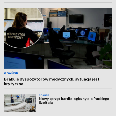
GDAŃSK
Brakuje dyspozytorów medycznych, sytuacja jest
krytyczna
GDAŃSK
Nowy sprzęt kardiologiczny dla Puckiego
Szpitala