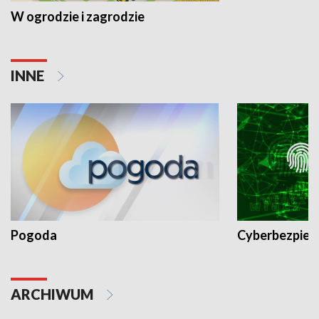
W ogrodzie i zagrodzie
INNE
Pogoda
Cyberbezpiec
ARCHIWUM