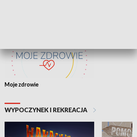
ZDROWIE I NAUKA
Moje zdrowie
WYPOCZYNEK I REKREACJA