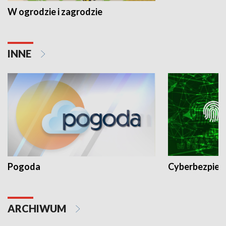
W ogrodzie i zagrodzie
INNE
Pogoda
Cyberbezpiec
ARCHIWUM