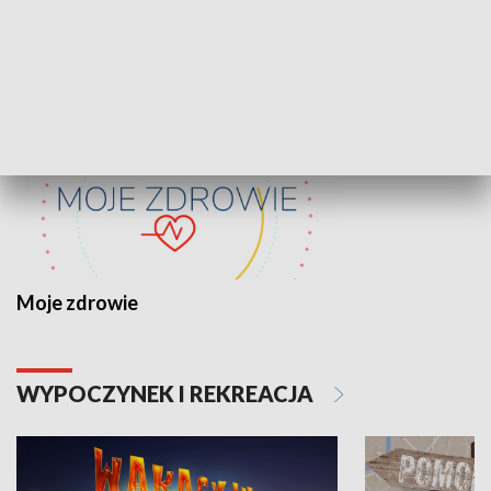
ZDROWIE I NAUKA
Moje zdrowie
WYPOCZYNEK I REKREACJA