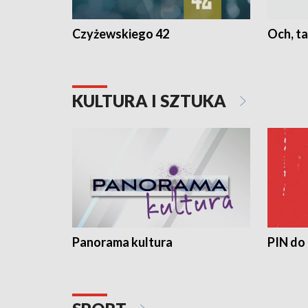
Czyżewskiego 42
Och, ta
KULTURA I SZTUKA
Panorama kultura
PIN do