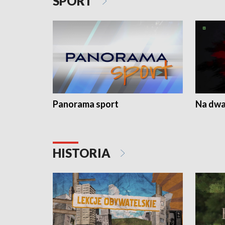
SPORT
Panorama sport
Na dwa
HISTORIA