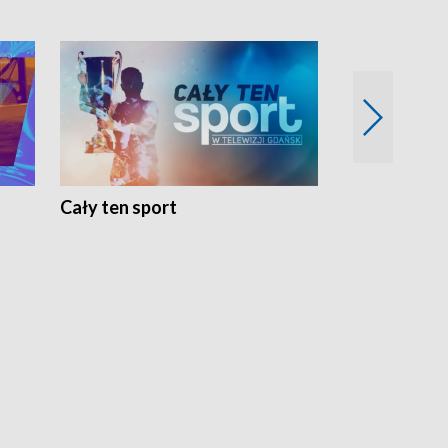
Cały ten sport
Energia kobi