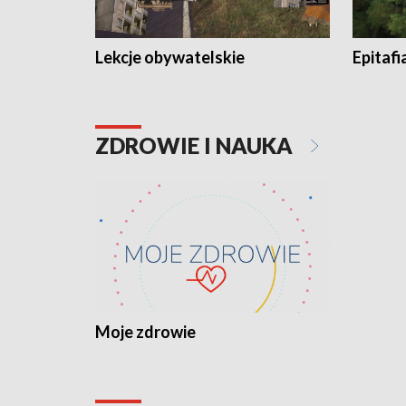
Lekcje obywatelskie
Epitafi
ZDROWIE I NAUKA
Moje zdrowie