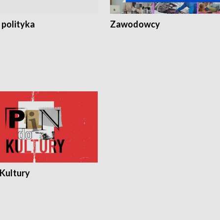
 polityka
Zawodowcy
 Kultury