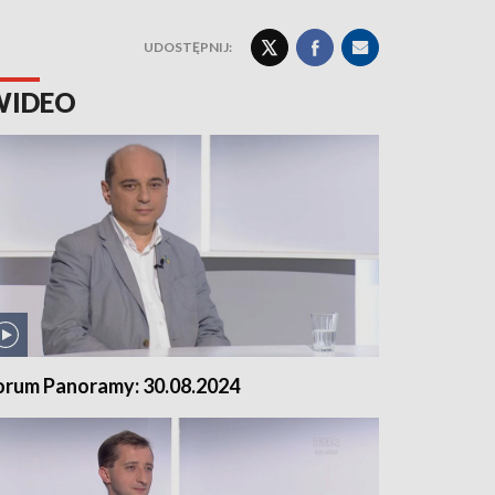
UDOSTĘPNIJ:
WIDEO
orum Panoramy: 30.08.2024