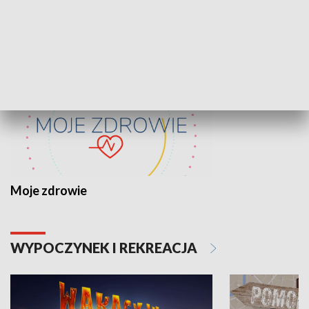
ZDROWIE I NAUKA
Moje zdrowie
WYPOCZYNEK I REKREACJA