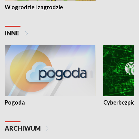
W ogrodzie i zagrodzie
INNE
Pogoda
Cyberbezpiec
ARCHIWUM