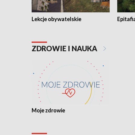
Lekcje obywatelskie
Epitafi
ZDROWIE I NAUKA
Moje zdrowie