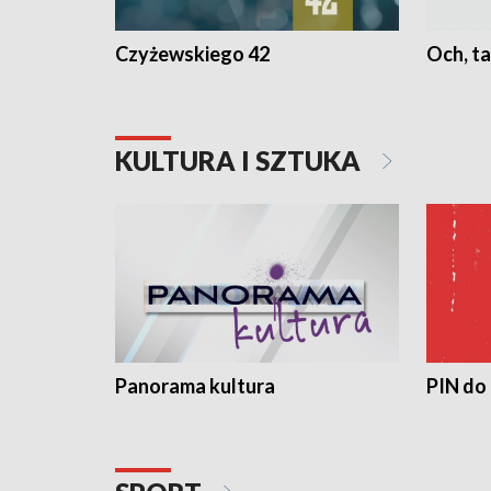
Czyżewskiego 42
Och, ta
KULTURA I SZTUKA
Panorama kultura
PIN do