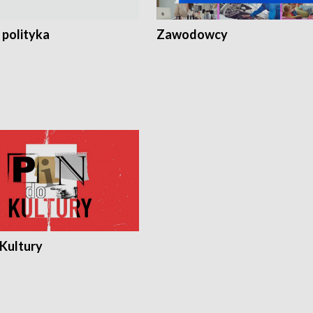
 polityka
Zawodowcy
 Kultury