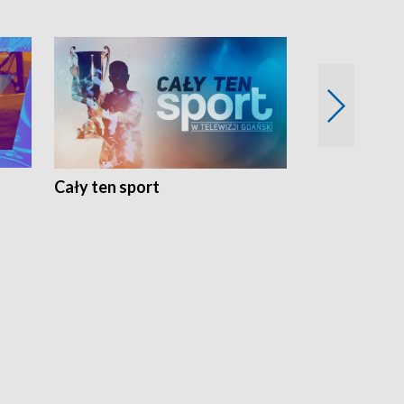
Cały ten sport
Energia kobi