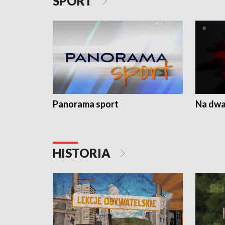
SPORT
Panorama sport
Na dwa
HISTORIA