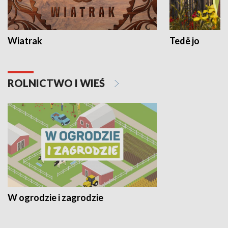
Wiatrak
Tedë jo
ROLNICTWO I WIEŚ
W ogrodzie i zagrodzie