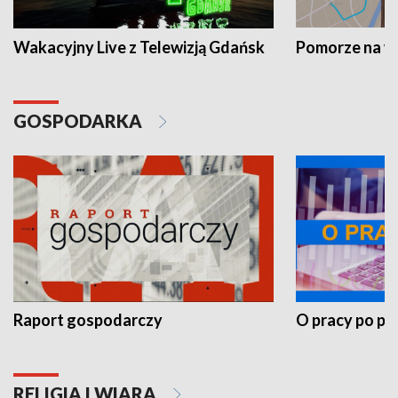
Wakacyjny Live z Telewizją Gdańsk
Pomorze na 
GOSPODARKA
Raport gospodarczy
O pracy po pr
RELIGIA I WIARA