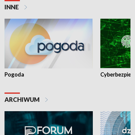
INNE
Pogoda
Cyberbezpiec
ARCHIWUM