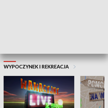
Moje zdrowie
WYPOCZYNEK I REKREACJA