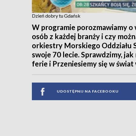
Dzień dobry tu Gdańsk
W programie porozmawiamy o 
osób z każdej branży i czy moż
orkiestry Morskiego Oddziału S
swoje 70 lecie. Sprawdzimy, ja
ferie i Przeniesiemy się w świa
UDOSTĘPNIJ NA FACEBOOKU