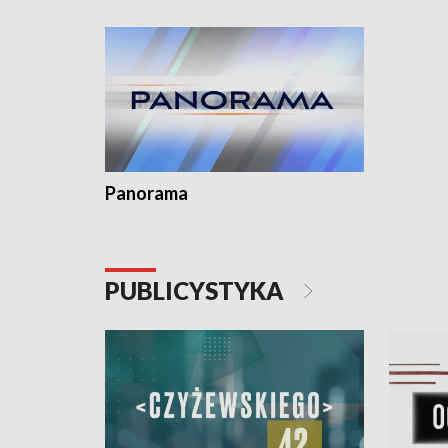
kardiolog
Pomorzu 
Panorama
PUBLICYSTYKA