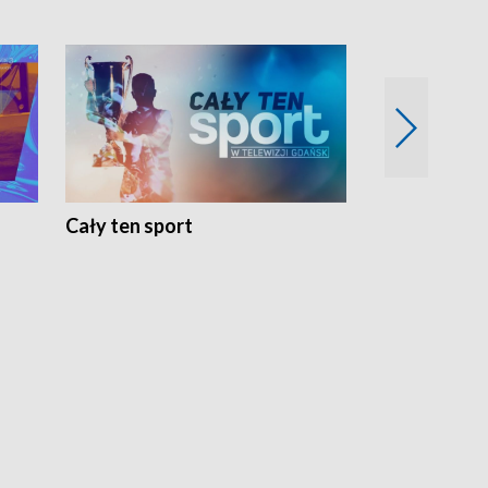
Cały ten sport
Energia kobi