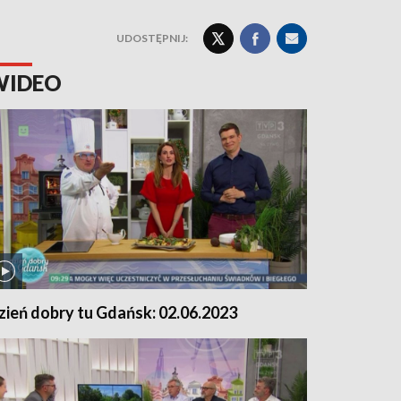
UDOSTĘPNIJ:
WIDEO
zień dobry tu Gdańsk: 02.06.2023