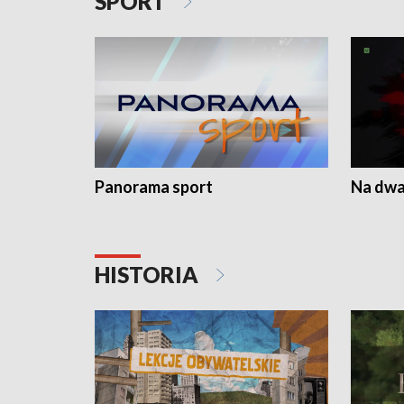
SPORT
Panorama sport
Na dwa
HISTORIA