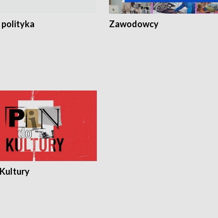
 polityka
Zawodowcy
 Kultury