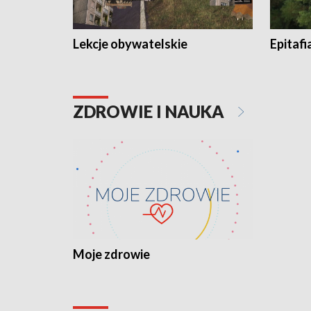
Lekcje obywatelskie
Epitafi
ZDROWIE I NAUKA
Moje zdrowie