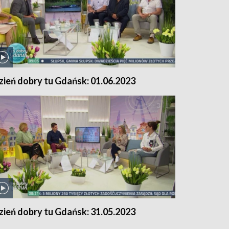
zień dobry tu Gdańsk: 01.06.2023
zień dobry tu Gdańsk: 31.05.2023