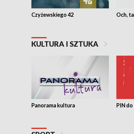
Czyżewskiego 42
Och, ta
KULTURA I SZTUKA
Panorama kultura
PIN do