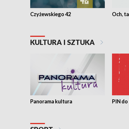
Czyżewskiego 42
Och, ta
KULTURA I SZTUKA
Panorama kultura
PIN do