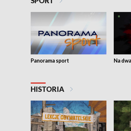
SPORT
Panorama sport
Na dwa
HISTORIA