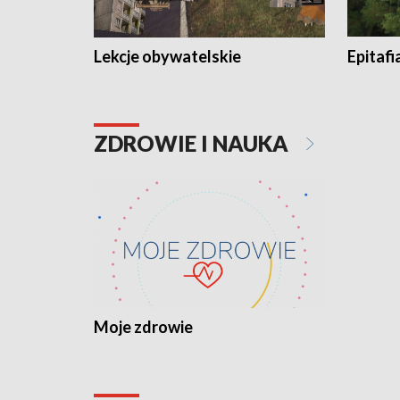
Lekcje obywatelskie
Epitafi
ZDROWIE I NAUKA
Moje zdrowie