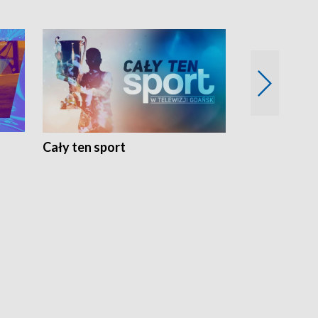
Cały ten sport
Energia kobi