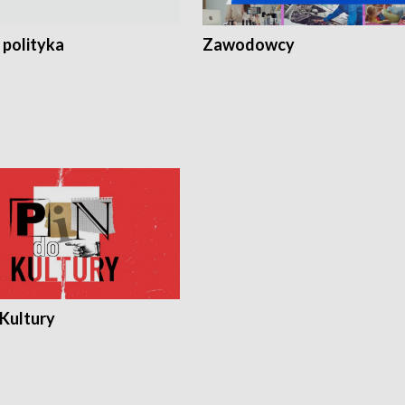
 polityka
Zawodowcy
 Kultury