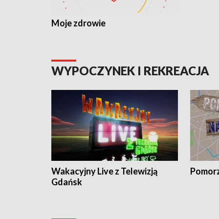
Moje zdrowie
WYPOCZYNEK I REKREACJA
Wakacyjny Live z Telewizją
Pomorz
Gdańsk