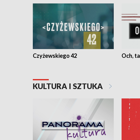
Czyżewskiego 42
Och, ta
KULTURA I SZTUKA