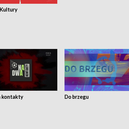
 Kultury
 kontakty
Do brzegu