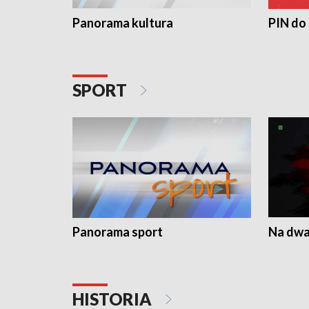
Panorama kultura
PIN do
SPORT
Panorama sport
Na dwa
HISTORIA