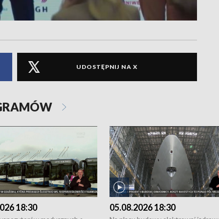
UDOSTĘPNIJ NA X
OGRAMÓW
026 18:30
05.08.2026 18:30