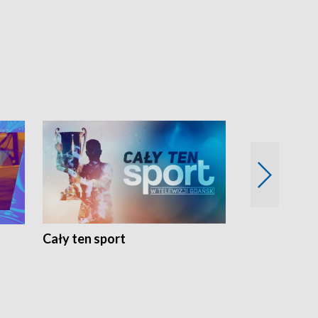
Cały ten sport
Energia kobi