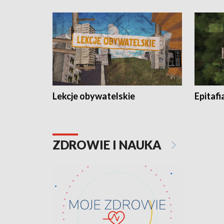
Lekcje obywatelskie
Epitafi
ZDROWIE I NAUKA