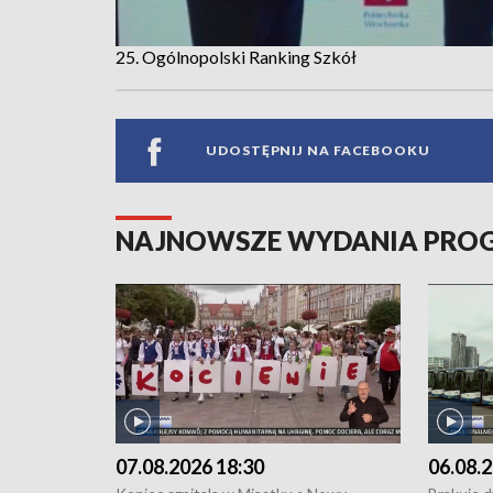
25. Ogólnopolski Ranking Szkół
UDOSTĘPNIJ NA FACEBOOKU
NAJNOWSZE WYDANIA PR
07.08.2026 18:30
06.08.2