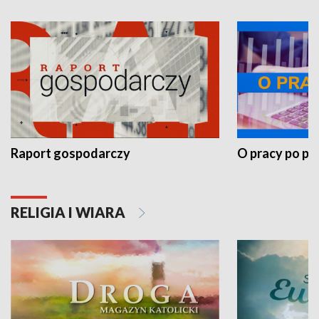
Raport gospodarczy
O pracy po pr
RELIGIA I WIARA