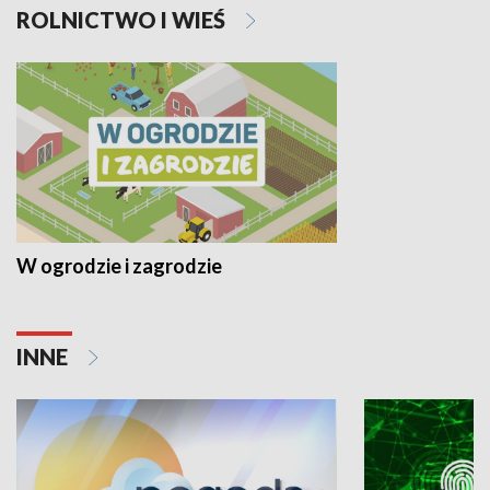
ROLNICTWO I WIEŚ
W ogrodzie i zagrodzie
INNE