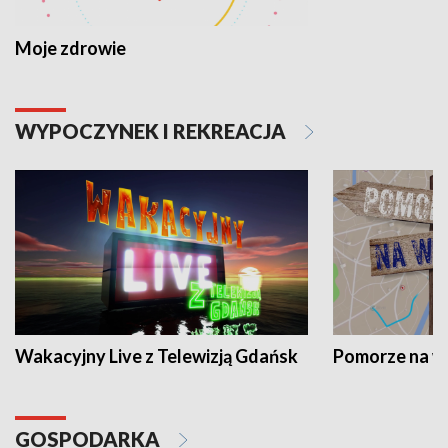
Moje zdrowie
WYPOCZYNEK I REKREACJA
Wakacyjny Live z Telewizją Gdańsk
Pomorze na 
GOSPODARKA