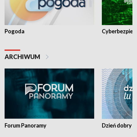
Pogoda
Cyberbezpiec
ARCHIWUM
Forum Panoramy
Dzień dobry t