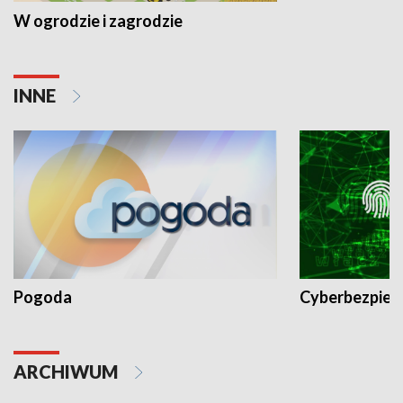
W ogrodzie i zagrodzie
INNE
Pogoda
Cyberbezpiec
ARCHIWUM