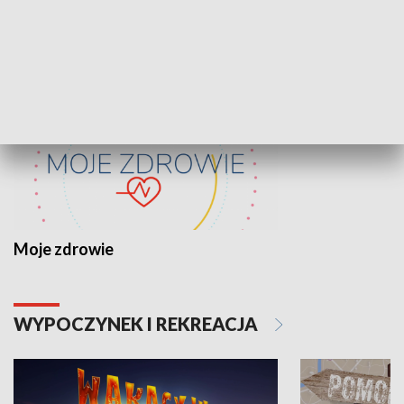
ZDROWIE I NAUKA
Moje zdrowie
WYPOCZYNEK I REKREACJA