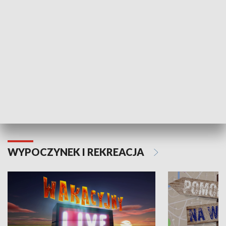
Moje zdrowie
WYPOCZYNEK I REKREACJA