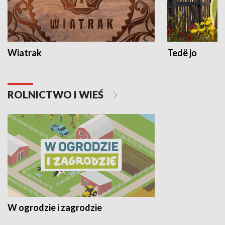
Wiatrak
Tedë jo
ROLNICTWO I WIEŚ
W ogrodzie i zagrodzie