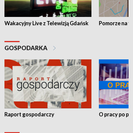
Wakacyjny Live z Telewizją Gdańsk
Pomorze na 
GOSPODARKA
Raport gospodarczy
O pracy po pr