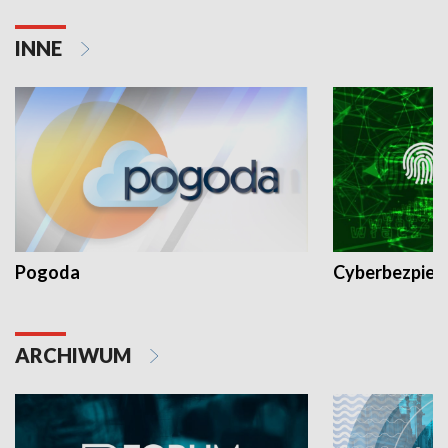
INNE
Pogoda
Cyberbezpiec
ARCHIWUM