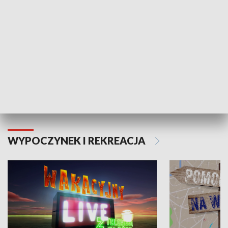
Moje zdrowie
WYPOCZYNEK I REKREACJA