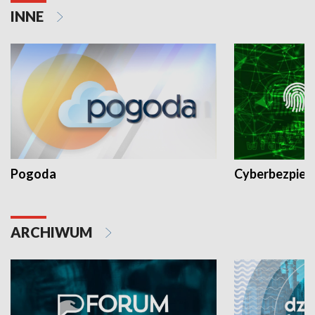
INNE
Pogoda
Cyberbezpiec
ARCHIWUM