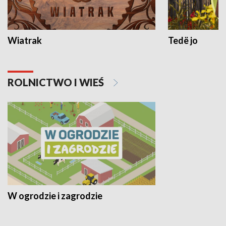
Wiatrak
Tedë jo
ROLNICTWO I WIEŚ
W ogrodzie i zagrodzie