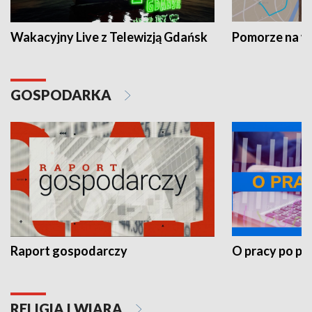
Wakacyjny Live z Telewizją Gdańsk
Pomorze na 
GOSPODARKA
Raport gospodarczy
O pracy po pr
RELIGIA I WIARA