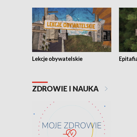
Lekcje obywatelskie
Epitafi
ZDROWIE I NAUKA