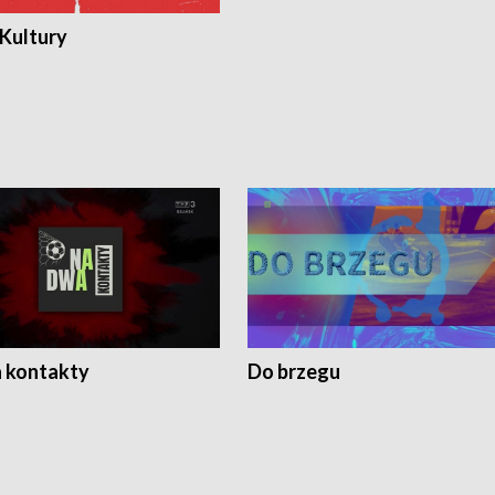
 Kultury
 kontakty
Do brzegu