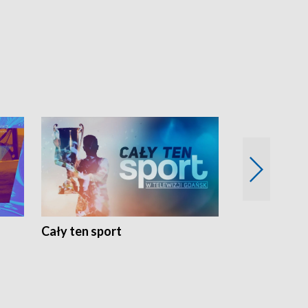
Cały ten sport
Energia kobi