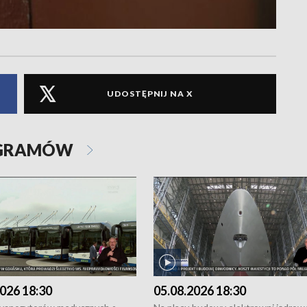
UDOSTĘPNIJ NA X
OGRAMÓW
026 18:30
05.08.2026 18:30