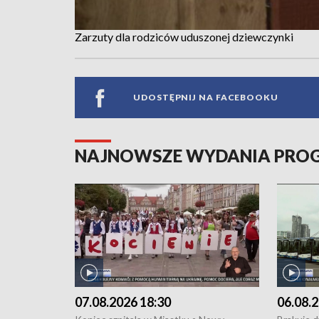
Zarzuty dla rodziców uduszonej dziewczynki
UDOSTĘPNIJ NA FACEBOOKU
NAJNOWSZE WYDANIA PR
07.08.2026 18:30
06.08.2