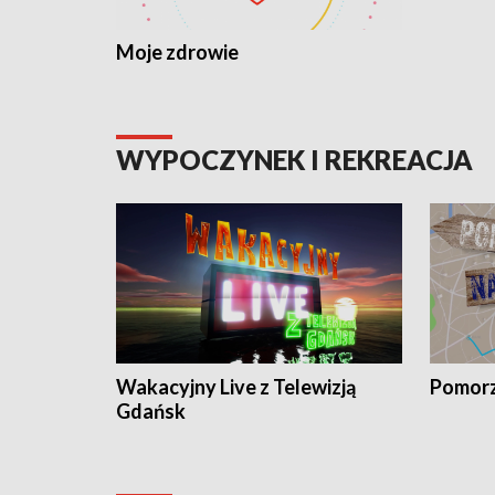
Moje zdrowie
WYPOCZYNEK I REKREACJA
Wakacyjny Live z Telewizją
Pomorz
Gdańsk