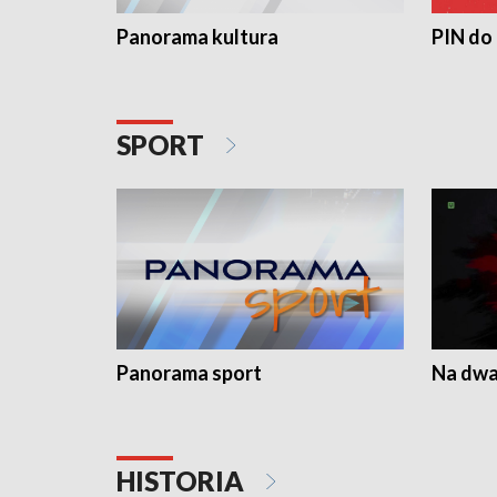
Panorama kultura
PIN do
SPORT
Panorama sport
Na dwa
HISTORIA