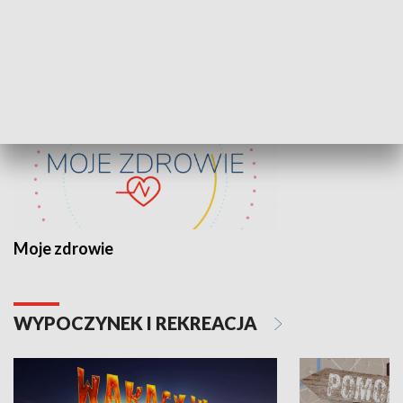
ZDROWIE I NAUKA
Moje zdrowie
WYPOCZYNEK I REKREACJA