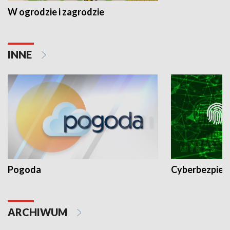
W ogrodzie i zagrodzie
INNE
Pogoda
Cyberbezpiec
ARCHIWUM