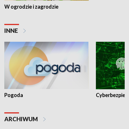
W ogrodzie i zagrodzie
INNE
Pogoda
Cyberbezpiec
ARCHIWUM