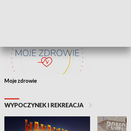
ZDROWIE I NAUKA
Moje zdrowie
WYPOCZYNEK I REKREACJA