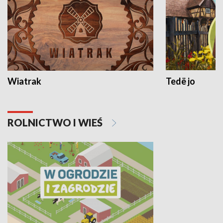
Wiatrak
Tedë jo
ROLNICTWO I WIEŚ