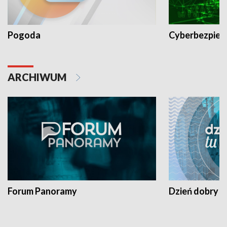
Pogoda
Cyberbezpiec
ARCHIWUM
Forum Panoramy
Dzień dobry t