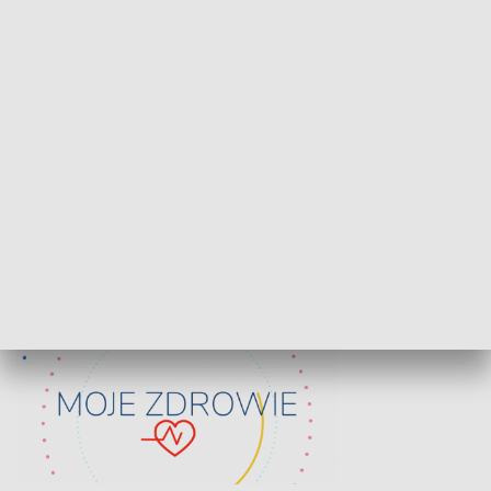
Lekcje obywatelskie
Epitafia Piaśn
ZDROWIE I NAUKA