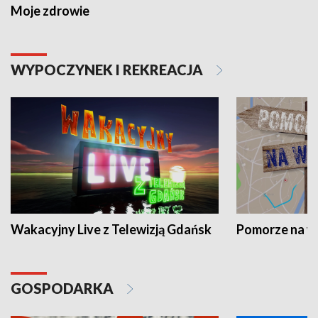
Moje zdrowie
WYPOCZYNEK I REKREACJA
Wakacyjny Live z Telewizją Gdańsk
Pomorze na 
GOSPODARKA