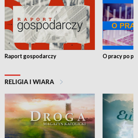
Raport gospodarczy
O pracy po pr
RELIGIA I WIARA