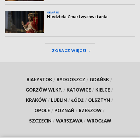
GDAŃSK
Niedziela Zmartwychwstania
ZOBACZ WIĘCEJ
BIAŁYSTOK
/
BYDGOSZCZ
/
GDAŃSK
/
GORZÓW WLKP.
/
KATOWICE
/
KIELCE
/
KRAKÓW
/
LUBLIN
/
ŁÓDŹ
/
OLSZTYN
/
OPOLE
/
POZNAŃ
/
RZESZÓW
/
SZCZECIN
/
WARSZAWA
/
WROCŁAW