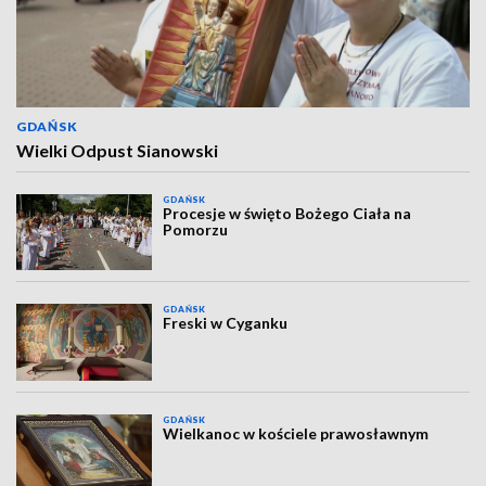
GDAŃSK
Wielki Odpust Sianowski
GDAŃSK
Procesje w święto Bożego Ciała na
Pomorzu
GDAŃSK
Freski w Cyganku
GDAŃSK
Wielkanoc w kościele prawosławnym