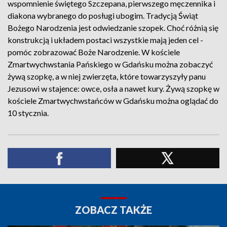
wspomnienie świętego Szczepana, pierwszego męczennika i
diakona wybranego do posługi ubogim. Tradycją Świąt
Bożego Narodzenia jest odwiedzanie szopek. Choć różnią się
konstrukcją i układem postaci wszystkie mają jeden cel -
pomóc zobrazować Boże Narodzenie. W kościele
Zmartwychwstania Pańskiego w Gdańsku można zobaczyć
żywą szopkę, a w niej zwierzęta, które towarzyszyły panu
Jezusowi w stajence: owce, osła a nawet kury. Żywą szopkę w
kościele Zmartwychwstańców w Gdańsku można oglądać do
10 stycznia.
ZOBACZ TAKŻE