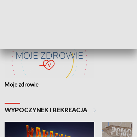
ZDROWIE I NAUKA
Moje zdrowie
WYPOCZYNEK I REKREACJA