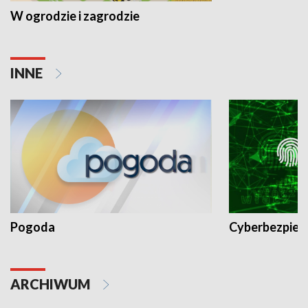
W ogrodzie i zagrodzie
INNE
Pogoda
Cyberbezpiec
ARCHIWUM