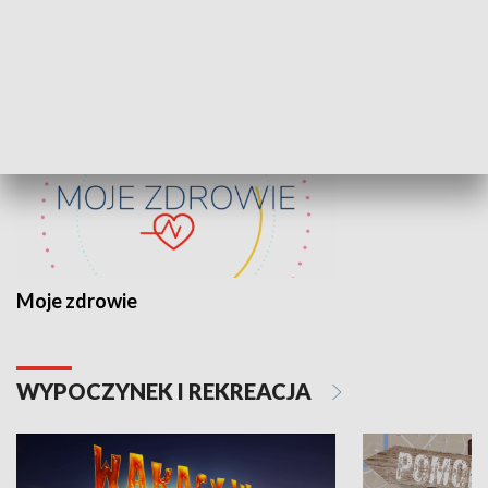
ZDROWIE I NAUKA
Moje zdrowie
WYPOCZYNEK I REKREACJA