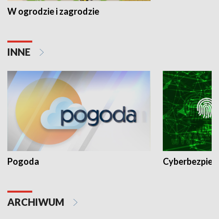
W ogrodzie i zagrodzie
INNE
Pogoda
Cyberbezpiec
ARCHIWUM