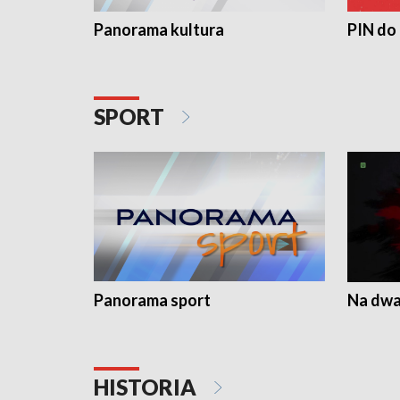
Panorama kultura
PIN do
SPORT
Panorama sport
Na dwa
HISTORIA