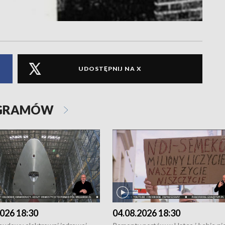
UDOSTĘPNIJ NA X
OGRAMÓW
026 18:30
04.08.2026 18:30