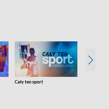
Cały ten sport
Energia kobi