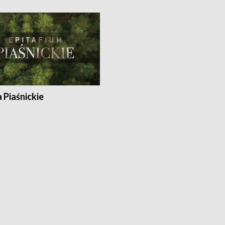
a Piaśnickie