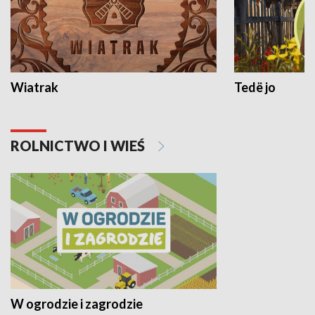
Wiatrak
Tedë jo
ROLNICTWO I WIEŚ
W ogrodzie i zagrodzie