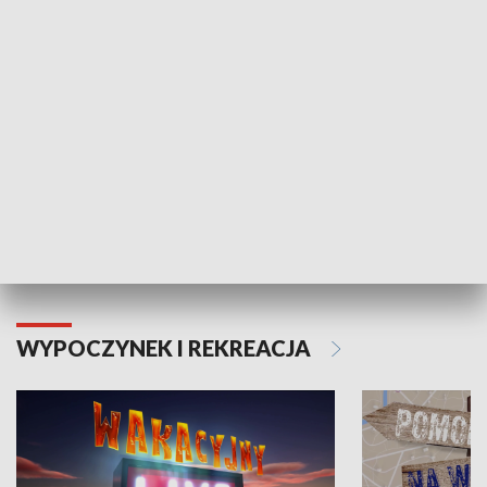
ZDROWIE I NAUKA
Moje zdrowie
WYPOCZYNEK I REKREACJA