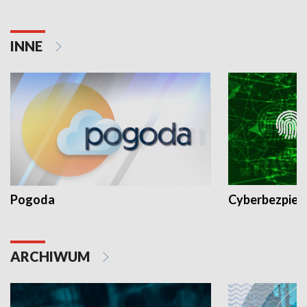
INNE
Pogoda
Cyberbezpiec
ARCHIWUM