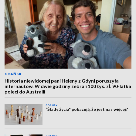
GDAŃSK
Historia niewidomej pani Heleny z Gdyni poruszyła
internautów. W dwie godziny zebrali 100 tys. zł. 90-latka
poleci do Australii
GDAŃSK
“Ślady życia" pokazują, że jest nas więcej?