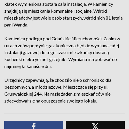
klatek wymieniona została cała instalacja. W kamienicy
znajdują się mieszkania komunalne i socjalne. Wśród
mieszkańców jest wiele osób starszych, wśród nich 81 letnia
pani Wanda.
Kamienica podlega pod Gdańskie Nieruchomości. Zanim w
rurach znów popłynie gaz konieczna będzie wymiana całej
instalacji gazowej do tego czasu mieszkańcy dostaną
kuchenki elektryczne i grzejniki. Wymiana ma potrwać co
najmniej kilkanaście dni.
Urzędnicy zapewniają, że chodziło nie o schronisko dla
bezdomnych, a młodzieżowe. Mieszczące się przy ul.
Grunwaldzkiej 244. Na razie żaden z mieszkańców nie
zdecydował się na opuszczenie swojego lokalu.