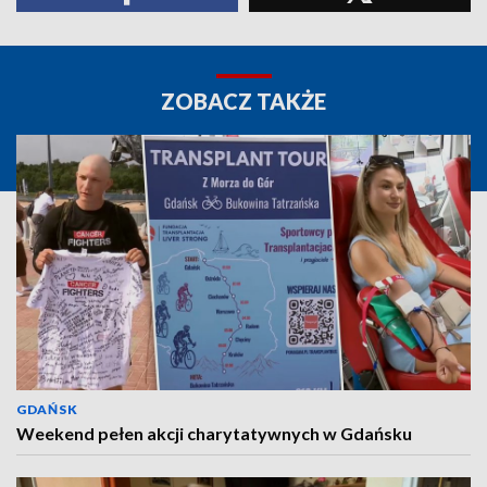
ZOBACZ TAKŻE
GDAŃSK
Weekend pełen akcji charytatywnych w Gdańsku