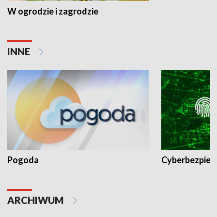
W ogrodzie i zagrodzie
INNE
Pogoda
Cyberbezpiec
ARCHIWUM