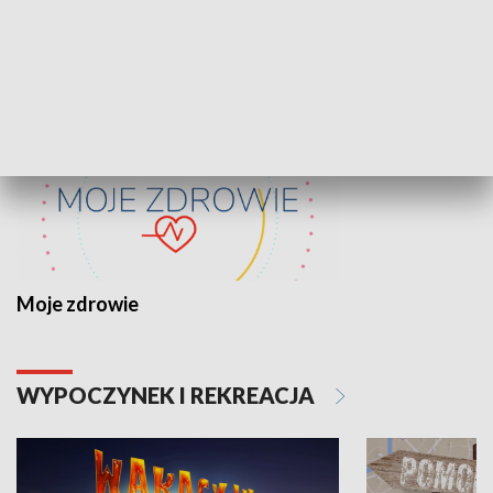
ZDROWIE I NAUKA
Moje zdrowie
WYPOCZYNEK I REKREACJA