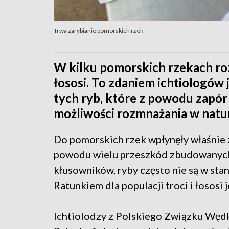
Trwa zarybianie pomorskich rzek
W kilku pomorskich rzekach rozp
łososi. To zdaniem ichtiologów 
tych ryb, które z powodu zapór
możliwości rozmnażania w natu
Do pomorskich rzek wpłynęły właśnie z 
powodu wielu przeszkód zbudowanych 
kłusowników, ryby często nie są w stan
Ratunkiem dla populacji troci i łososi j
Ichtiolodzy z Polskiego Związku Wędka