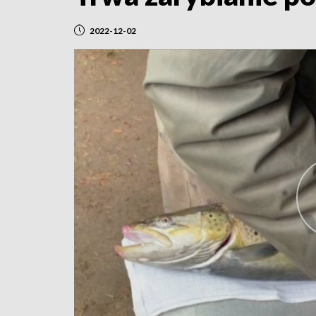
2022-12-02