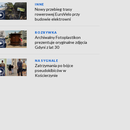
INNE
Nowy przebieg trasy
rowerowej EuroVelo przy
budowie elektrowni
ROZRYWKA
Archiwalny Fotoplastikon
prezentuje oryginalne zdjęcia
Gdyni z lat 30
NA SYGNALE
Zatrzymania po bójce
pseudokibiców w
Kościerzynie