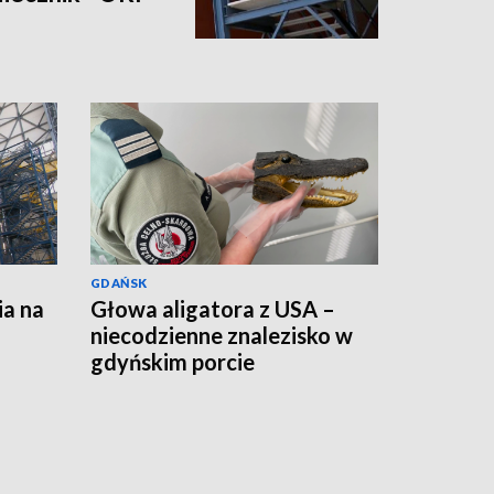
GDAŃSK
ia na
Głowa aligatora z USA –
niecodzienne znalezisko w
gdyńskim porcie