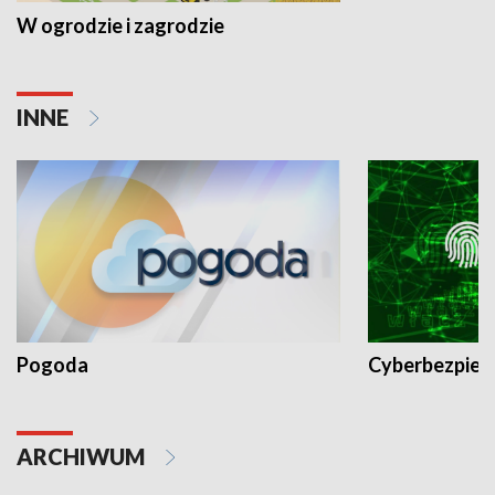
W ogrodzie i zagrodzie
INNE
Pogoda
Cyberbezpiec
ARCHIWUM