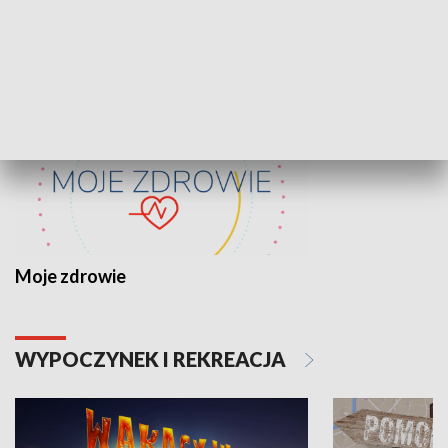
ZDROWIE I NAUKA
Moje zdrowie
WYPOCZYNEK I REKREACJA