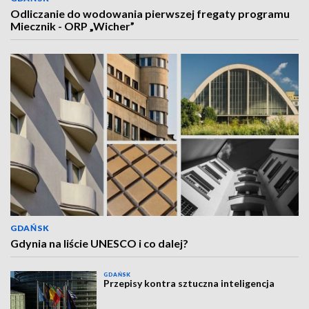
Odliczanie do wodowania pierwszej fregaty programu
Miecznik - ORP „Wicher”
GDAŃSK
Gdynia na liście UNESCO i co dalej?
GDAŃSK
Przepisy kontra sztuczna inteligencja