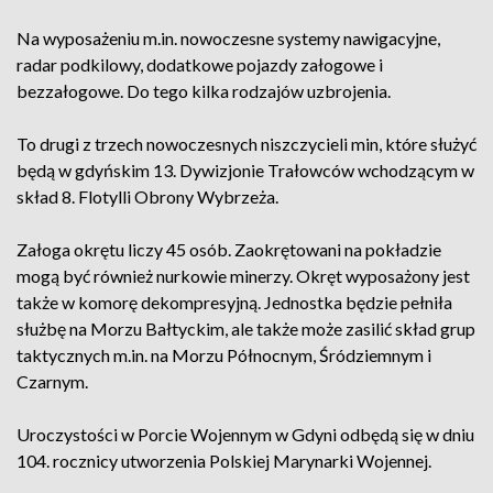
Na wyposażeniu m.in. nowoczesne systemy nawigacyjne,
radar podkilowy, dodatkowe pojazdy załogowe i
bezzałogowe. Do tego kilka rodzajów uzbrojenia.
To drugi z trzech nowoczesnych niszczycieli min, które służyć
będą w gdyńskim 13. Dywizjonie Trałowców wchodzącym w
skład 8. Flotylli Obrony Wybrzeża.
Załoga okrętu liczy 45 osób. Zaokrętowani na pokładzie
mogą być również nurkowie minerzy. Okręt wyposażony jest
także w komorę dekompresyjną. Jednostka będzie pełniła
służbę na Morzu Bałtyckim, ale także może zasilić skład grup
taktycznych m.in. na Morzu Północnym, Śródziemnym i
Czarnym.
Uroczystości w Porcie Wojennym w Gdyni odbędą się w dniu
104. rocznicy utworzenia Polskiej Marynarki Wojennej.