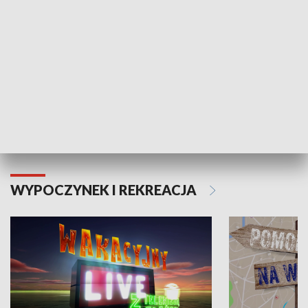
Moje zdrowie
WYPOCZYNEK I REKREACJA