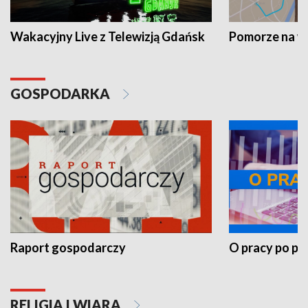
Wakacyjny Live z Telewizją Gdańsk
Pomorze na 
GOSPODARKA
Raport gospodarczy
O pracy po pr
RELIGIA I WIARA