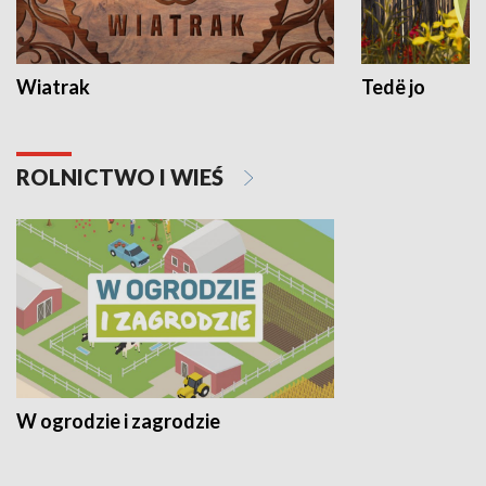
Wiatrak
Tedë jo
ROLNICTWO I WIEŚ
W ogrodzie i zagrodzie