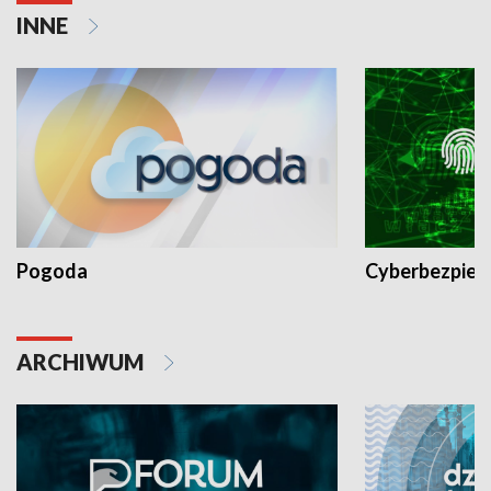
INNE
Pogoda
Cyberbezpiec
ARCHIWUM