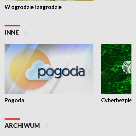
W ogrodzie i zagrodzie
INNE
Pogoda
Cyberbezpiec
ARCHIWUM