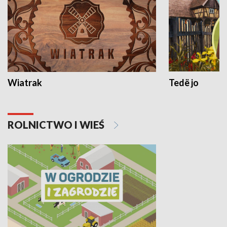
Wiatrak
Tedë jo
ROLNICTWO I WIEŚ