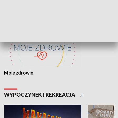
ZDROWIE I NAUKA
Moje zdrowie
WYPOCZYNEK I REKREACJA