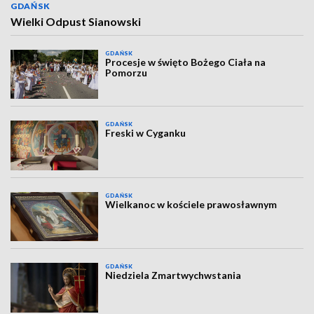
GDAŃSK
Wielki Odpust Sianowski
GDAŃSK
Procesje w święto Bożego Ciała na
Pomorzu
GDAŃSK
Freski w Cyganku
GDAŃSK
Wielkanoc w kościele prawosławnym
GDAŃSK
Niedziela Zmartwychwstania