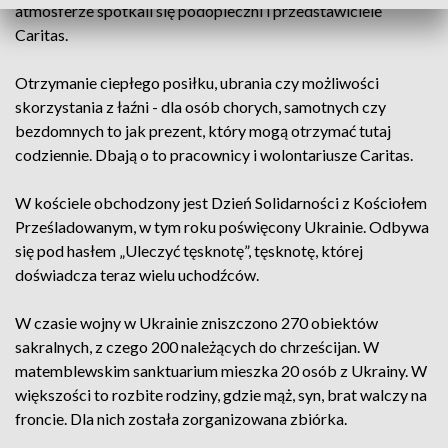
atmosferze spotkali się podopieczni i przedstawiciele
Caritas.
Otrzymanie ciepłego posiłku, ubrania czy możliwości
skorzystania z łaźni - dla osób chorych, samotnych czy
bezdomnych to jak prezent, który mogą otrzymać tutaj
codziennie. Dbają o to pracownicy i wolontariusze Caritas.
W kościele obchodzony jest Dzień Solidarności z Kościołem
Prześladowanym, w tym roku poświęcony Ukrainie. Odbywa
się pod hasłem „Uleczyć tęsknotę”, tęsknotę, której
doświadcza teraz wielu uchodźców.
W czasie wojny w Ukrainie zniszczono 270 obiektów
sakralnych, z czego 200 należących do chrześcijan. W
matemblewskim sanktuarium mieszka 20 osób z Ukrainy. W
większości to rozbite rodziny, gdzie mąż, syn, brat walczy na
froncie. Dla nich została zorganizowana zbiórka.