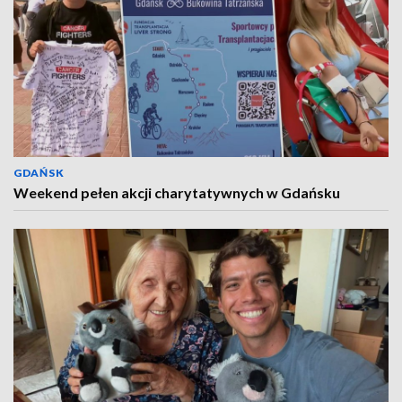
GDAŃSK
Weekend pełen akcji charytatywnych w Gdańsku