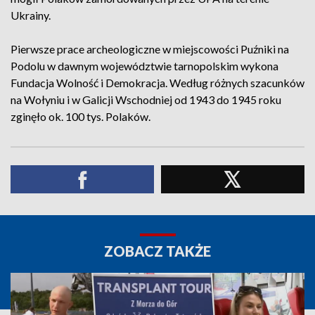
Ukrainy.
Pierwsze prace archeologiczne w miejscowości Puźniki na
Podolu w dawnym województwie tarnopolskim wykona
Fundacja Wolność i Demokracja. Według różnych szacunków
na Wołyniu i w Galicji Wschodniej od 1943 do 1945 roku
zginęło ok. 100 tys. Polaków.
ZOBACZ TAKŻE