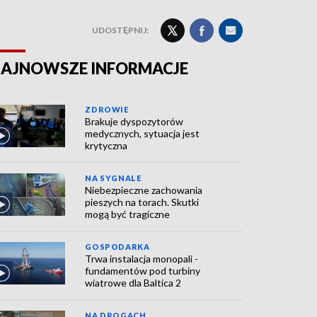
UDOSTĘPNIJ:
AJNOWSZE INFORMACJE
ZDROWIE
Brakuje dyspozytorów
medycznych, sytuacja jest
krytyczna
NA SYGNALE
Niebezpieczne zachowania
pieszych na torach. Skutki
mogą być tragiczne
GOSPODARKA
Trwa instalacja monopali -
fundamentów pod turbiny
wiatrowe dla Baltica 2
NA DROGACH