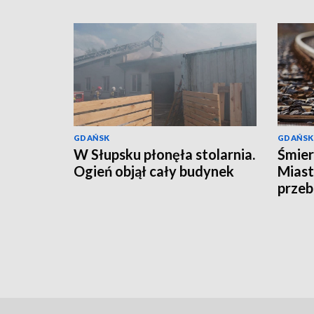
GDAŃSK
GDAŃSK
W Słupsku płonęła stolarnia.
Śmier
Ogień objął cały budynek
Miast
przeb