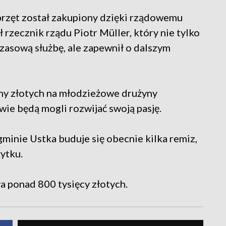
rzęt został zakupiony dzięki rządowemu
 rzecznik rządu Piotr Müller, który nie tylko
zasową służbę, ale zapewnił o dalszym
ny złotych na młodzieżowe drużyny
wie będą mogli rozwijać swoją pasję.
minie Ustka buduje się obecnie kilka remiz,
ytku.
 ponad 800 tysięcy złotych.