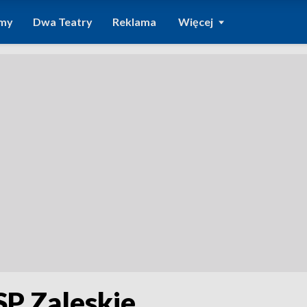
amy
Dwa Teatry
Reklama
Więcej
SP Zaleskie