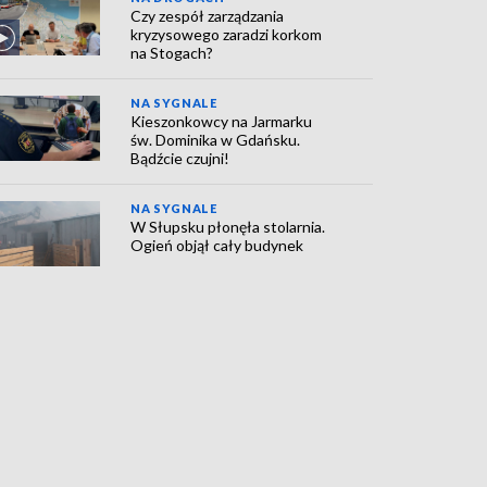
Czy zespół zarządzania
kryzysowego zaradzi korkom
na Stogach?
NA SYGNALE
Kieszonkowcy na Jarmarku
św. Dominika w Gdańsku.
Bądźcie czujni!
NA SYGNALE
W Słupsku płonęła stolarnia.
Ogień objął cały budynek