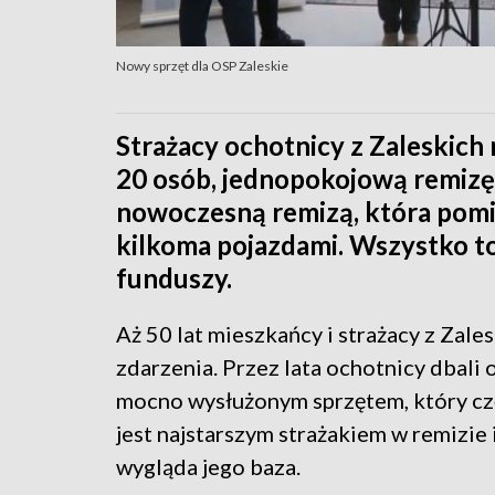
Nowy sprzęt dla OSP Zaleskie
Strażacy ochotnicy z Zaleskich
20 osób, jednopokojową remizę 
nowoczesną remizą, która pomi
kilkoma pojazdami. Wszystko t
funduszy.
Aż 50 lat mieszkańcy i strażacy z Zal
zdarzenia. Przez lata ochotnicy dbali
mocno wysłużonym sprzętem, który cz
jest najstarszym strażakiem w remizie 
wygląda jego baza.