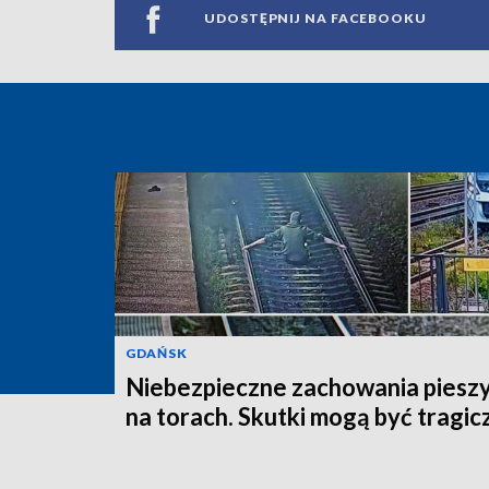
UDOSTĘPNIJ NA FACEBOOKU
GDAŃSK
Niebezpieczne zachowania piesz
na torach. Skutki mogą być tragic