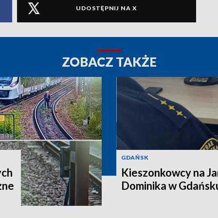
UDOSTĘPNIJ NA X
ZOBACZ TAKŻE
GDAŃSK
ych
Kieszonkowcy na Ja
zne
Dominika w Gdańsku.