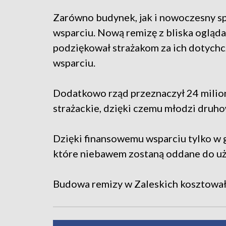
Zarówno budynek, jak i nowoczesny sp
wsparciu. Nową remizę z bliska oglądał
podziękował strażakom za ich dotychc
wsparciu.
Dodatkowo rząd przeznaczył 24 milio
strażackie, dzięki czemu młodzi druho
Dzięki finansowemu wsparciu tylko w g
które niebawem zostaną oddane do uż
Budowa remizy w Zaleskich kosztowała