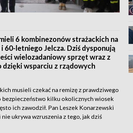
 mieli 6 kombinezonów strażackich na
i 60-letniego Jelcza. Dziś dysponują
eści wielozadaniowy sprzęt wraz z
o dzięki wsparciu z rządowych
eskich musieli czekać na remizę z prawdziwego
 o bezpieczeństwo kilku okolicznych wiosek
ęsto ich zawodził. Pan Leszek Konarzewski
i nie ukrywa wzruszenia z tego, jak dziś