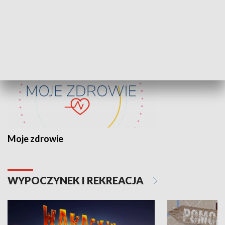
ZDROWIE I NAUKA
Moje zdrowie
WYPOCZYNEK I REKREACJA