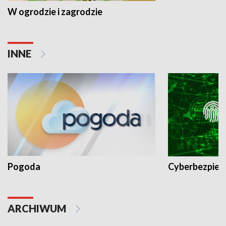
W ogrodzie i zagrodzie
INNE
Pogoda
Cyberbezpiec
ARCHIWUM