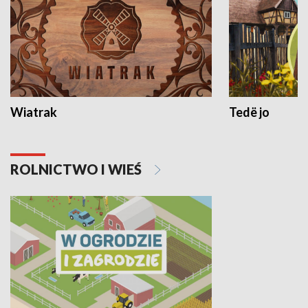
Wiatrak
Tedë jo
ROLNICTWO I WIEŚ