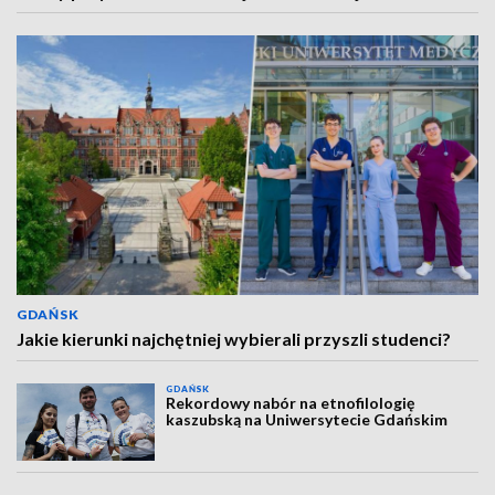
GDAŃSK
Jakie kierunki najchętniej wybierali przyszli studenci?
GDAŃSK
Rekordowy nabór na etnofilologię
kaszubską na Uniwersytecie Gdańskim