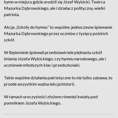
hymn w miejscu gdzie urodził się Józef Wybicki. Twórca
Mazurka Dąbrowskiego, ale i działacz polityczny, wielki
patriota.
Akcja „Szkoły do hymnu” to wspólne, jednoczesne śpiewanie
Mazurka Dąbrowskiego przez uczniów z tysięcy polskich
szkół.
W Będominie śpiewali przedstawiciele piętnastu szkół
imienia Józefa Wybickiego, czy hymnu narodowego, ale i
uczniowie młodszych klas i przedszkolaki.
Takie wspólne działania patriotyczne to nie tylko zabawa, to
przede wszystkim ważna lekcja historii.
W ramach uroczystości złożono również kwiaty pod
pomnikiem Józefa Wybickiego.