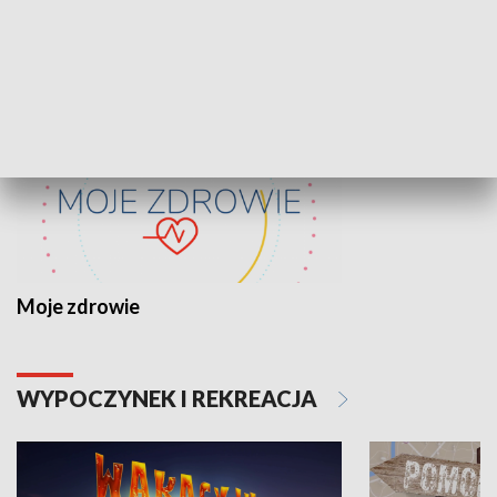
ZDROWIE I NAUKA
Moje zdrowie
WYPOCZYNEK I REKREACJA