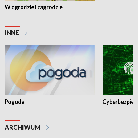
W ogrodzie i zagrodzie
INNE
Pogoda
Cyberbezpiec
ARCHIWUM