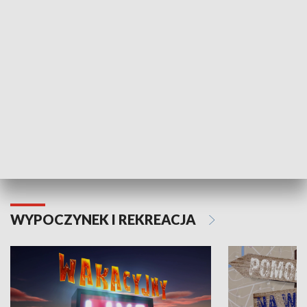
ZDROWIE I NAUKA
Moje zdrowie
WYPOCZYNEK I REKREACJA