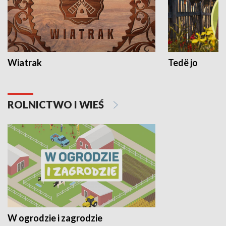
Wiatrak
Tedë jo
ROLNICTWO I WIEŚ
W ogrodzie i zagrodzie