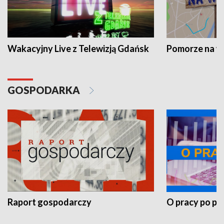
Wakacyjny Live z Telewizją Gdańsk
Pomorze na 
GOSPODARKA
Raport gospodarczy
O pracy po pr