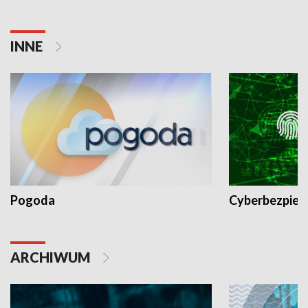
INNE
Pogoda
Cyberbezpiec
ARCHIWUM