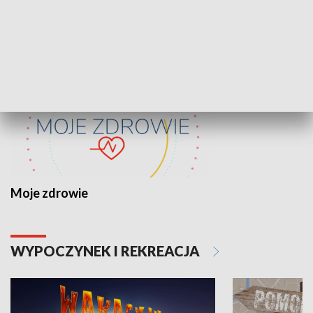
ZDROWIE I NAUKA
Moje zdrowie
WYPOCZYNEK I REKREACJA