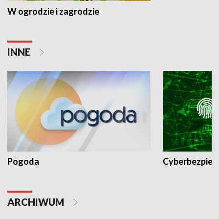
W ogrodzie i zagrodzie
INNE
Pogoda
Cyberbezpiec
ARCHIWUM