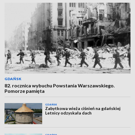
GDAŃSK
82. rocznica wybuchu Powstania Warszawskiego.
Pomorze pamięta
GDAŃSK
Zabytkowa wieża ciśnień na gdańskiej
Letnicy odzyskała dach