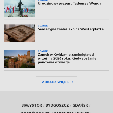
GDAŃSK
Urodzinowy prezent Tadeusza Wendy
GDAŃSK
Sensacyjne znalezisko na Westerplatte
GDAŃSK
Zamek w Kwidzynie zamknięty od
września 2026 roku. Kiedy zostanie
ponownie otwarty?
ZOBACZ WIĘCEJ
BIAŁYSTOK
/
BYDGOSZCZ
/
GDAŃSK
/