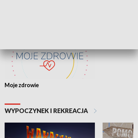
ZDROWIE I NAUKA
Moje zdrowie
WYPOCZYNEK I REKREACJA