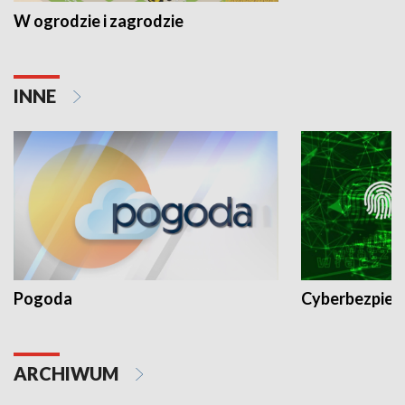
W ogrodzie i zagrodzie
INNE
Pogoda
Cyberbezpiec
ARCHIWUM