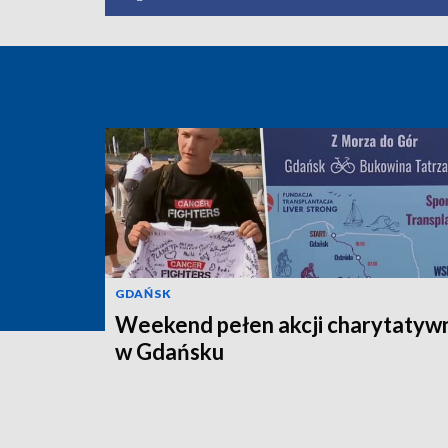
GDAŃSK
Weekend pełen akcji charytatyw
w Gdańsku