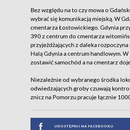
Bez względu na to czy mowa o Gdańsku,
wybrać się komunikacją miejską. W Gd
cmentarza Łostowickiego. Gdynia przy
390 z centrum do cmentarza witomińsk
przyjeżdżających z daleka rozpoczyna
Halą Gdynia a centrum handlowym. W
zostawić samochód a na cmentarz doj
Niezależnie od wybranego środka lo
odwiedzających groby czuwają kontrole
znicz na Pomorzu pracuje łącznie 1000
UDOSTĘPNIJ NA FACEBOOKU