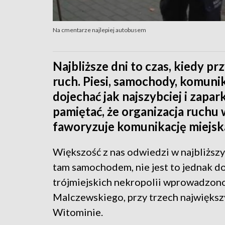
Na cmentarze najlepiej autobusem
Najbliższe dni to czas, kiedy 
ruch. Piesi, samochody, komuni
dojechać jak najszybciej i zapar
pamiętać, że organizacja ruchu 
faworyzuje komunikację miejsk
Większość z nas odwiedzi w najbliższy
tam samochodem, nie jest to jednak do
trójmiejskich nekropolii wprowadzono 
Malczewskiego, przy trzech największ
Witominie.