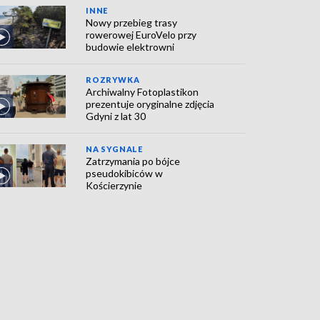
INNE
Nowy przebieg trasy
rowerowej EuroVelo przy
budowie elektrowni
ROZRYWKA
Archiwalny Fotoplastikon
prezentuje oryginalne zdjęcia
Gdyni z lat 30
NA SYGNALE
Zatrzymania po bójce
pseudokibiców w
Kościerzynie