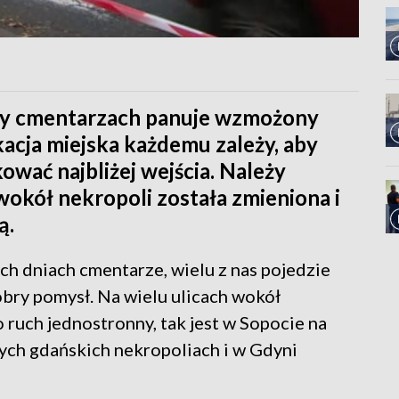
przy cmentarzach panuje wzmożony
kacja miejska każdemu zależy, aby
kować najbliżej wejścia. Należy
wokół nekropoli została zmieniona i
ą.
ch dniach cmentarze, wielu z nas pojedzie
bry pomysł. Na wielu ulicach wokół
ruch jednostronny, tak jest w Sopocie na
ych gdańskich nekropoliach i w Gdyni