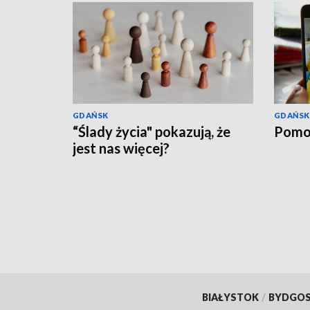
GDAŃSK
GDAŃSK
“Ślady życia" pokazują, że
Pomo
jest nas więcej?
BIAŁYSTOK
/
BYDGO