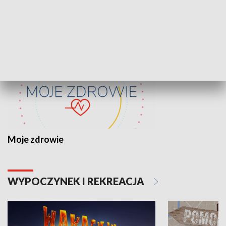
ZDROWIE I NAUKA
Moje zdrowie
WYPOCZYNEK I REKREACJA