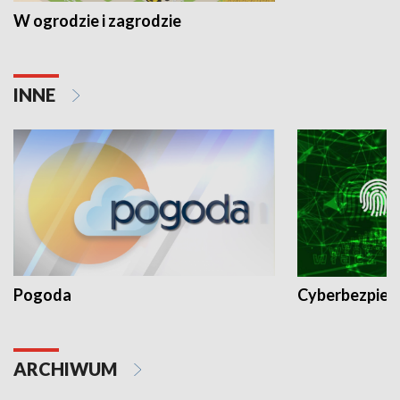
W ogrodzie i zagrodzie
INNE
Pogoda
Cyberbezpiec
ARCHIWUM