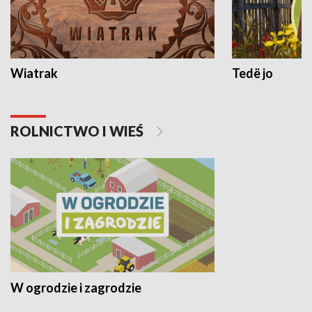
Wiatrak
Tedë jo
ROLNICTWO I WIEŚ
W ogrodzie i zagrodzie