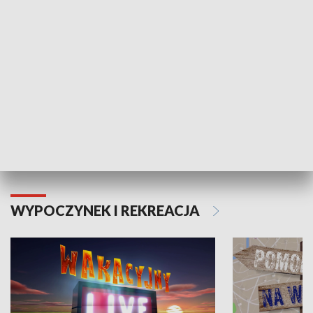
Moje zdrowie
WYPOCZYNEK I REKREACJA