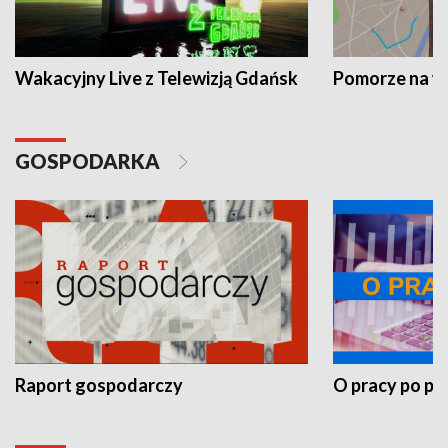
Wakacyjny Live z Telewizją Gdańsk
Pomorze na 
GOSPODARKA
Raport gospodarczy
O pracy po pr