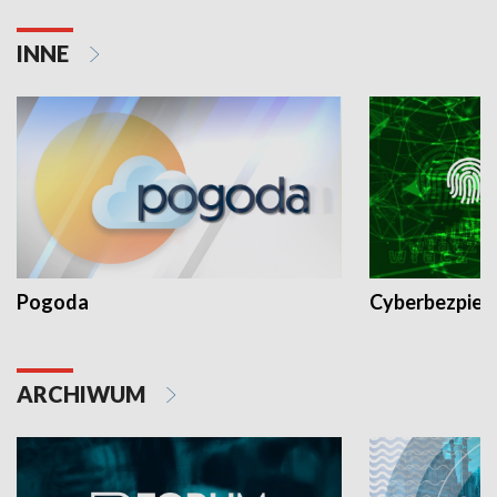
INNE
Pogoda
Cyberbezpiec
ARCHIWUM