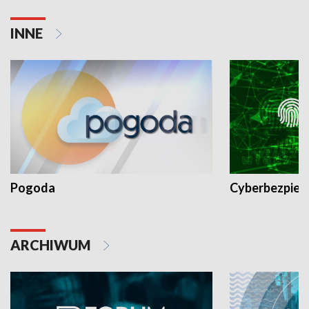
INNE
Pogoda
Cyberbezpiec
ARCHIWUM