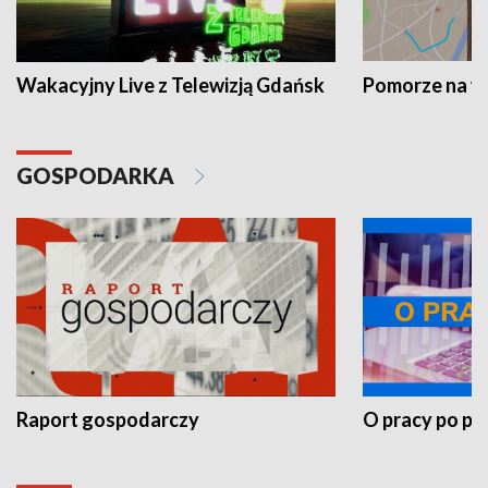
Wakacyjny Live z Telewizją Gdańsk
Pomorze na 
GOSPODARKA
Raport gospodarczy
O pracy po pr