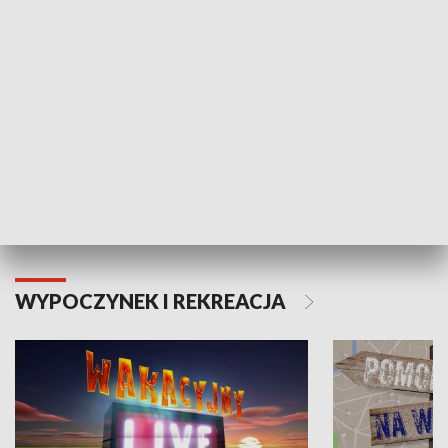
Moje zdrowie
WYPOCZYNEK I REKREACJA