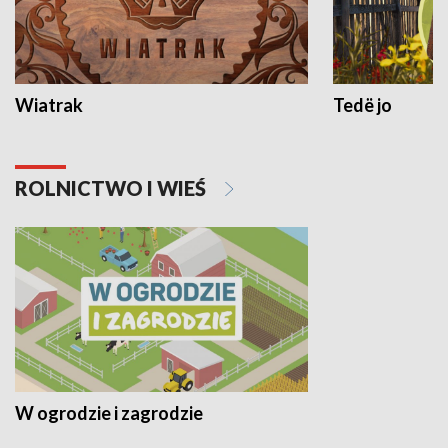
Wiatrak
Tedë jo
ROLNICTWO I WIEŚ
W ogrodzie i zagrodzie