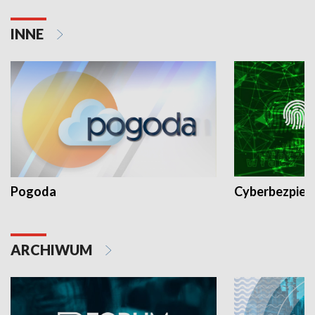
INNE
Pogoda
Cyberbezpiec
ARCHIWUM