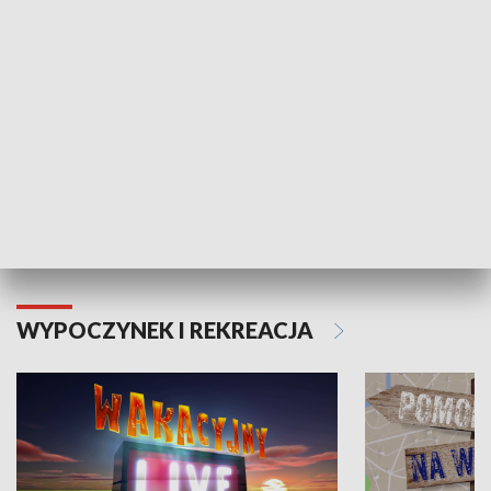
Moje zdrowie
WYPOCZYNEK I REKREACJA