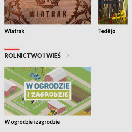
Wiatrak
Tedë jo
ROLNICTWO I WIEŚ
W ogrodzie i zagrodzie