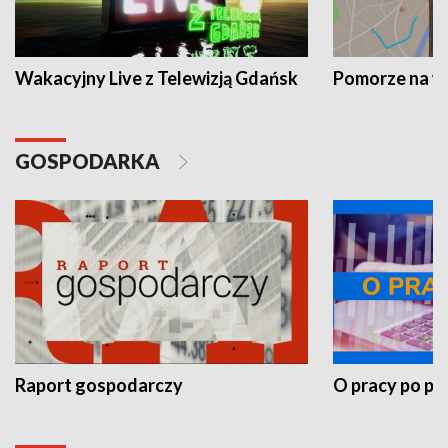
Wakacyjny Live z Telewizją Gdańsk
Pomorze na 
GOSPODARKA
Raport gospodarczy
O pracy po pr