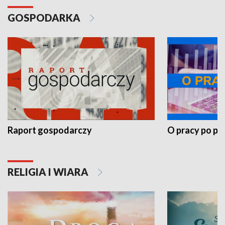
GOSPODARKA
Raport gospodarczy
O pracy po pr
RELIGIA I WIARA