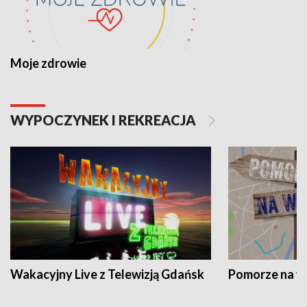
Moje zdrowie
WYPOCZYNEK I REKREACJA
Wakacyjny Live z Telewizją Gdańsk
Pomorze na 