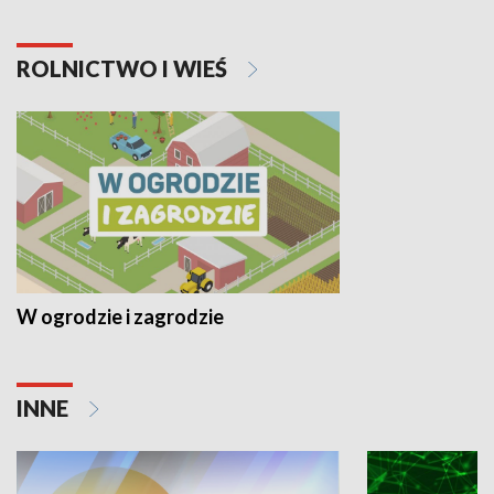
ROLNICTWO I WIEŚ
W ogrodzie i zagrodzie
INNE