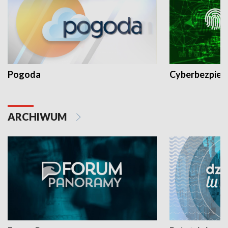
Pogoda
Cyberbezpiec
ARCHIWUM